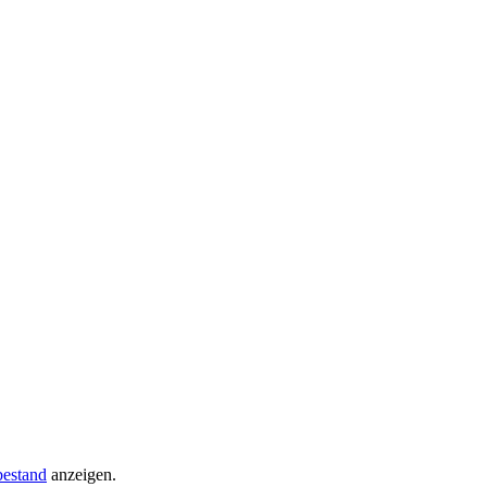
estand
anzeigen.