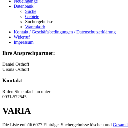
Neueingänge
Datenbank
Suche
Gebiete
Suchergebnisse
Warenkorb
Kontakt / Geschäftsbedingungen / Datenschutzerklärung
Widerruf
Impressum
Ihre Ansprechpartner:
Daniel Osthoff
Ursula Osthoff
Kontakt
Rufen Sie einfach an unter
0931-572545
VARIA
Die Liste enthält 6077 Einträge. Suchergebnisse löschen und
Gesamtb